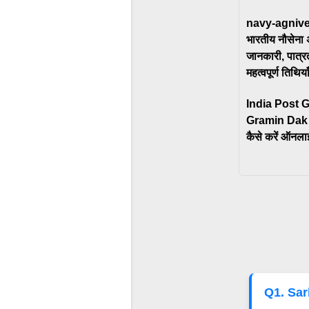
navy-agnive
भारतीय नौसेना अ
जानकारी, पात्र
महत्वपूर्ण तिथिया
India Post 
Gramin Dak
कैसे करें ऑनलाइ
Q1. Sark