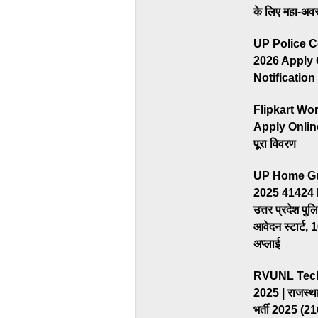
के लिए महा-अव
UP Police C
2026 Apply 
Notification
Flipkart W
Apply Online |
पूरा विवरण
UP Home Gu
2025 41424 
उत्तर प्रदेश पुलि
आवेदन स्टार्ट, 
अप्लाई
RVUNL Techn
2025 | राजस्था
भर्ती 2025 (2