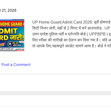
l 21, 2026
UP Home Guard Admit Card 2026: यूपी होमगार्ड भर्त
सिटी स्लिप जारी, यहाँ से 2 मिनट में करें डाउनलो
उत्तर प्रदेश पुलिस भर्ती व प्रोन्नति बोर्ड ( UPPBPB ) द्व
लिए परीक्षा की तारीखों का ऐलान कर दिया गया है। यदि आ
तो आपके लिए महत्वपूर्ण अपडेट सामने आया है। बोर्ड ने प
Intimation Slip ) और एडमिट कार्ड ( Admit Card ) 
से देख और डाउनलोड कर सकते हैं. इस लेख में हम आपको
एडमिट कार्ड कैसे डाउनलोड कर सकते हैं और परीक्षा से जुड़
Post a Comment
Guard Exam 2026: मुख्य विवरण भर्ती बोर्ड उत्तर प्रदेश प
UPPBPB ) पद का नाम होमगार्ड ( Home Guard ) | क
और 27 अप्रैल 2026 सिटी स्लिप जारी होने की तिथि 18
की तिथि 22 अप्रैल 2026 आधिकारिक वेबस...