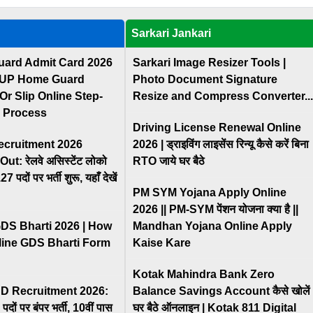
Sarkari Jankari
ard Admit Card 2026
Sarkari Image Resizer Tools |
 UP Home Guard
Photo Document Signature
Or Slip Online Step-
Resize and Compress Converter...
l Process
Driving License Renewal Online
cruitment 2026
2026 | ड्राइविंग लाइसेंस रिन्यू कैसे करें बिना
ut: रेलवे असिस्टेंट लोको
RTO जाये घर बैठे
पदों पर भर्ती शुरू, यहाँ देखें
PM SYM Yojana Apply Online
2026 || PM-SYM पेंशन योजना क्या है ||
GDS Bharti 2026 | How
Mandhan Yojana Online Apply
line GDS Bharti Form
Kaise Kare
Kotak Mahindra Bank Zero
D Recruitment 2026:
Balance Savings Account कैसे खोलें
 पदों पर बंपर भर्ती, 10वीं पास
घर बैठे ऑनलाइन | Kotak 811 Digital