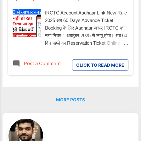
IRCTC Account Aadhaar Link New Rule
2025 अब 60 Days Advance Ticket
Booking के लिए Aadhaar जरूर IRCTC का
नया नियम 1 अक्टूबर 2025 से लागू होगा। अब 60
दिन पहले का Reservation Ticket Online बुक
करने के लिए IRCTC Account को Aadhaar से
लिंक करना अनिवार्य होगा। जानें पूरा नियम, फायदे
Post a Comment
CLICK TO READ MORE
और Linking Process रेलवे का नया नियम:
Aadhaar Linking अब जरूरी भारतीय रेलवे ने
यात्रियों की सुविधा और दलालों पर रोक लगाने के
लिए नया नियम लागू किया है। पहले Aadhaar
Link केवल Tatkal Ticket Booking के लिए
MORE POSTS
अनिवार्य था। लेकिन अब 1 अक्टूबर 2025 से
जिनका IRCTC अकाउंट Aadhaar से लिंक नहीं
होगा, वे 60 Days Advance Ticket Online
बुक नहीं कर पाएंगे। इसका मतलब यह हुआ कि यदि
आप 2 महीने पहले ट्रेन का टिकट रिजर्वेशन करना