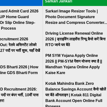
Sarkari Jankari
ard Admit Card 2026
Sarkari Image Resizer Tools |
 UP Home Guard
Photo Document Signature
Or Slip Online Step-
Resize and Compress Converter...
l Process
Driving License Renewal Online
cruitment 2026
2026 | ड्राइविंग लाइसेंस रिन्यू कैसे करें बिना
ut: रेलवे असिस्टेंट लोको
RTO जाये घर बैठे
पदों पर भर्ती शुरू, यहाँ देखें
PM SYM Yojana Apply Online
2026 || PM-SYM पेंशन योजना क्या है ||
GDS Bharti 2026 | How
Mandhan Yojana Online Apply
line GDS Bharti Form
Kaise Kare
Kotak Mahindra Bank Zero
D Recruitment 2026:
Balance Savings Account कैसे खोलें
 पदों पर बंपर भर्ती, 10वीं पास
घर बैठे ऑनलाइन | Kotak 811 Digital
सर!
Bank Account Open Online Full
Prosess