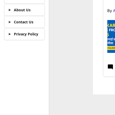
About Us
By
A
Contact Us
Privacy Policy