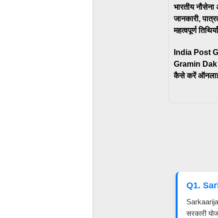
भारतीय नौसेना अ
जानकारी, पात्र
महत्वपूर्ण तिथिया
India Post 
Gramin Dak
कैसे करें ऑनलाइ
Q1. Sark
Sarkaarija
सरकारी योज