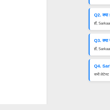
Q2. क्या
हाँ, Sarka
Q3. क्या
हाँ, Sarka
Q4. Sark
सभी लेटेस्