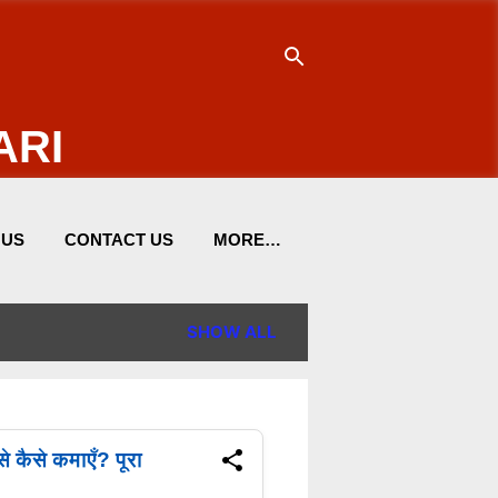
ARI
 US
CONTACT US
MORE…
SHOW ALL
कैसे कमाएँ? पूरा